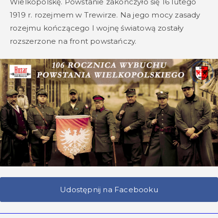
Wielkopolskę. Powstanie zakończyło się 16 lutego
1919 r. rozejmem w Trewirze. Na jego mocy zasady
rozejmu kończącego I wojnę światową zostały
rozszerzone na front powstańczy.
Udostępnij na Facebooku