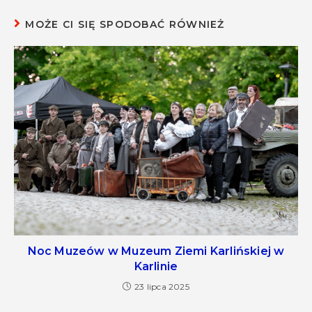
MOŻE CI SIĘ SPODOBAĆ RÓWNIEŻ
Noc Muzeów w Muzeum Ziemi Karlińskiej w
Karlinie
23 lipca 2025