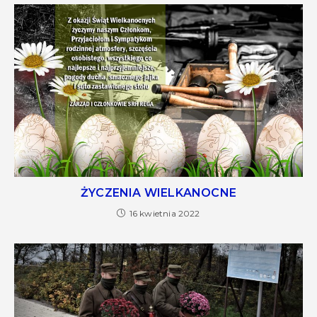
ŻYCZENIA WIELKANOCNE
16 kwietnia 2022