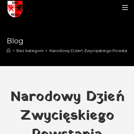
Blog
>
Bez kategorii
>
Narodowy Dzień Zwycięskiego Powstania
Narodowy Dzień
Zwycięskiego