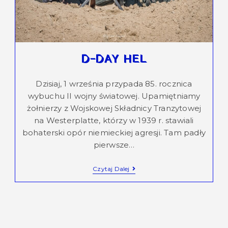
D-DAY HEL
Dzisiaj, 1 września przypada 85. rocznica
wybuchu II wojny światowej. Upamiętniamy
żołnierzy z Wojskowej Składnicy Tranzytowej
na Westerplatte, którzy w 1939 r. stawiali
bohaterski opór niemieckiej agresji. Tam padły
pierwsze…
Czytaj Dalej