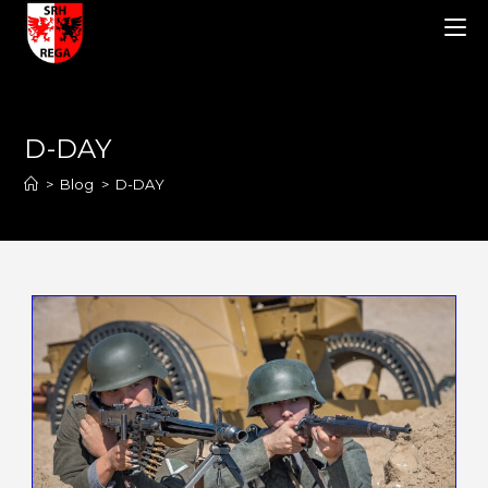
D-DAY
>
Blog
>
D-DAY